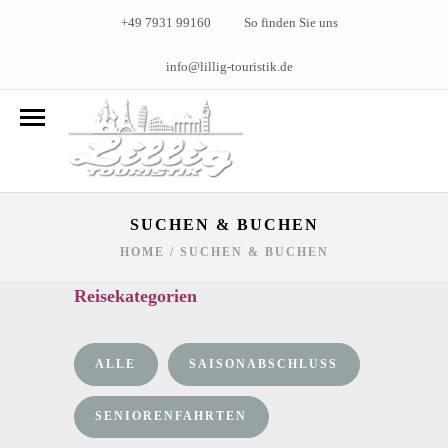
+49 7931 99160
So finden Sie uns
info@lillig-touristik.de
SUCHEN & BUCHEN
HOME
/
SUCHEN & BUCHEN
Reisekategorien
ALLE
SAISONABSCHLUSS
SENIORENFAHRTEN