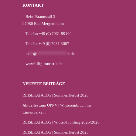
KONTAKT
Beim Braunstall 5
97980 Bad Mergentheim
Telefon +49 (0) 7931 99160
Telefax +49 (0) 7931 3687
in
**
@
**************
ik.de
www.lillig-touristik.de
NEUESTE BEITRÄGE
REISEKATALOG | Sommer/Herbst 2026
Aktuelles zum ÖPNV | Wintereinbruch im
Linienverkehr
REISEKATALOG | Winter/Frühling 2025/2026
REISEKATALOG | Sommer/Herbst 2025