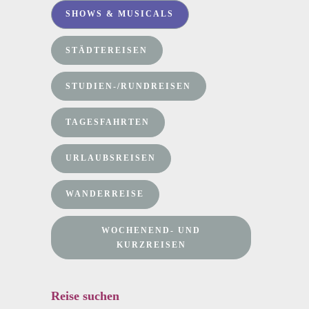
SHOWS & MUSICALS
STÄDTEREISEN
STUDIEN-/RUNDREISEN
TAGESFAHRTEN
URLAUBSREISEN
WANDERREISE
WOCHENEND- UND
KURZREISEN
Reise suchen